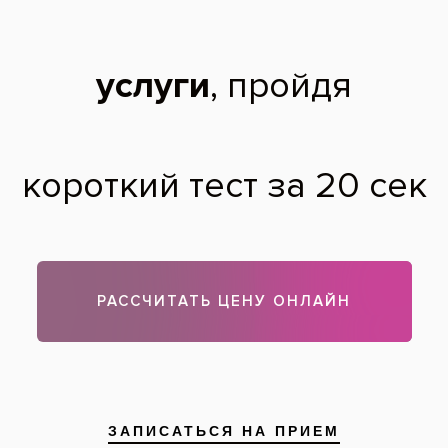
Оксана,
41 год
25.01.2015
Здравствуйте. Точную стоимость можно определить только
после диагностического осмотра, стоимость
металлокерамической коронки можно посмотреть на сайте,
в разделе «Цены».
Теги:
исправление прикуса
Все вопросы и ответы
Запишитесь на