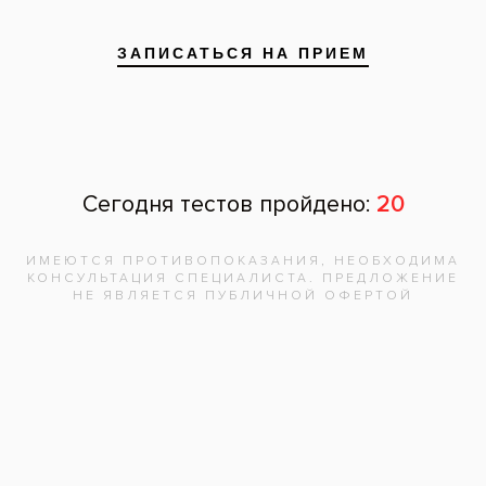
Все вопросы и ответы
Запишитесь на
бесплатную
консультацию,
врач
ответит на
все вопросы!
Записаться на приём