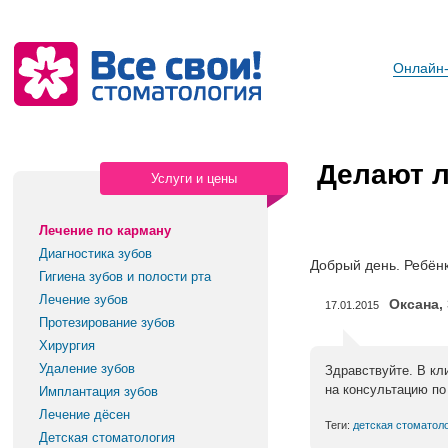
Онлайн-
Делают л
Услуги и цены
Лечение по карману
Диагностика зубов
Добрый день. Ребёнк
Гигиена зубов и полости рта
Лечение зубов
Оксана,
17.01.2015
Протезирование зубов
Хирургия
Удаление зубов
Здравствуйте. В кл
на консультацию по
Имплантация зубов
Лечение дёсен
Теги:
детская стоматол
Детская стоматология