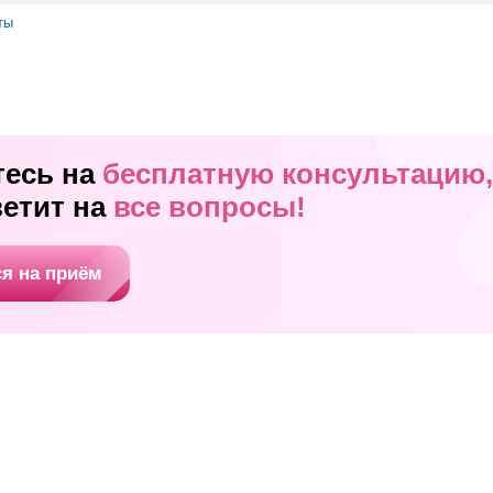
ты
тесь на
бесплатную консультацию,
ветит на
все вопросы!
ся на приём