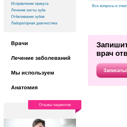
Исправление прикуса
Все вопросы и отве
Лечение кисты зуба
Отбеливание зубов
Лабораторная диагностика
Врачи
Запиши
врач от
Лечение заболеваний
Записать
Мы используем
Анатомия
Отзывы пациентов