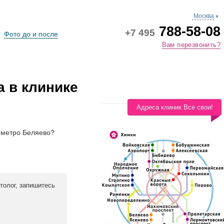
Москва
▼
788-58-08
+7 495
Фото до и после
Вам перезвонить?
а в клинике
Адреса клиник Все свои!
о метро Беляево?
толог, запишитесь