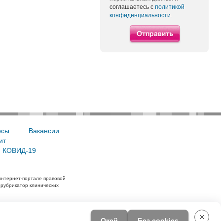
соглашаетесь с
политикой
конфиденциальности.
осы
Вакансии
ит
, КОВИД-19
интернет-портале правовой
 рубрикатор клинических
Окей
Без cookies