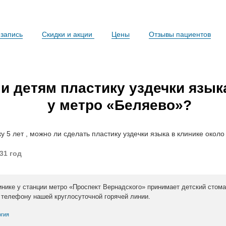
запись
Скидки и акции
Цены
Отзывы пациентов
и детям пластику уздечки язык
у метро «Беляево»?
у 5 лет , можно ли сделать пластику уздечки языка в клинике окол
31 год
инике у станции метро «Проспект Вернадского» принимает детский стома
 телефону нашей круглосуточной горячей линии.
огия