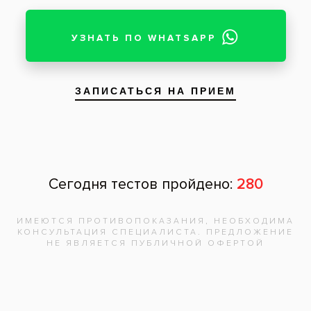
Запишитесь на
бесплатную
консультацию,
врач
ответит на
все вопросы!
Записаться на приём