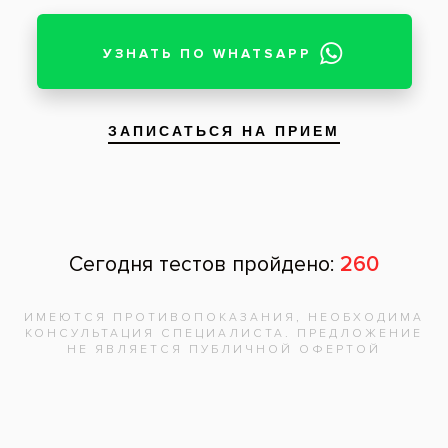
Запишитесь на
бесплатную
консультацию,
врач
ответит на
все вопросы!
Записаться на приём