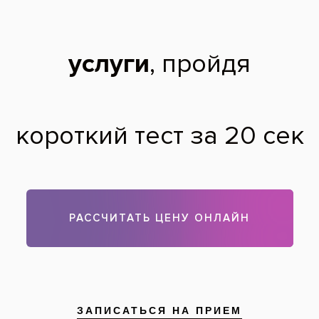
Ксения,
31 год
14.07.2013
Только после осмотра доктором можно предложить Вам
планы лечения. Если у Вас будут показания к удалению
этих зубов, только в этом случае можно будет рассмотреть
имплантацию.
Теги:
имплантация зубов*
Все вопросы и ответы