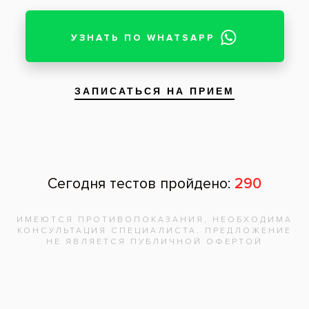
Запишитесь на
бесплатную
консультацию,
врач
ответит на
все вопросы!
Записаться на приём