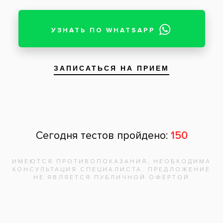
Запишитесь на
бесплатную
консультацию,
врач
ответит на
все вопросы!
Записаться на приём