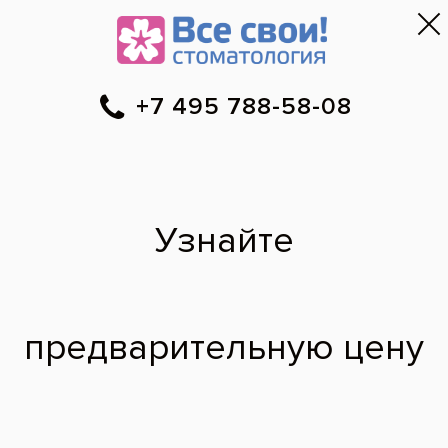
Москва
▼
788-58-08
Онлайн-запись
Скидки
Цены
Отзывы
Фото до и 
•
•
•
после
Рекомендации после
удаления зуба
Собираюсь на прием к стоматологу-
хирургу. Расскажите, какие существует
рекомендации после удаления зуба?
Виктория,
26 лет
13.08.2012