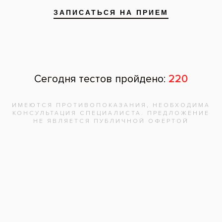
Запишитесь на
бесплатную
консультацию,
врач
ответит на
все вопросы!
Записаться на приём