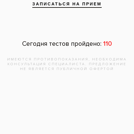
Запишитесь на
бесплатную
консультацию,
врач
ответит на
все вопросы!
Записаться на приём