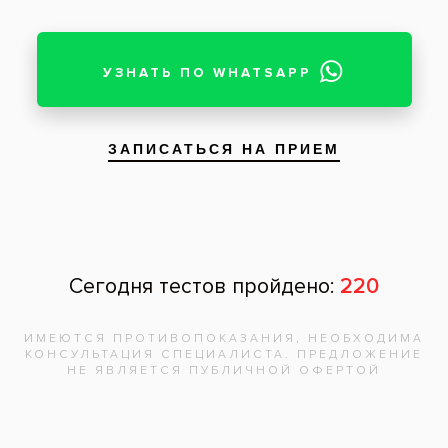
Все вопросы и ответы
Запишитесь на
бесплатную
консультацию,
врач
ответит на
все вопросы!
Записаться на приём