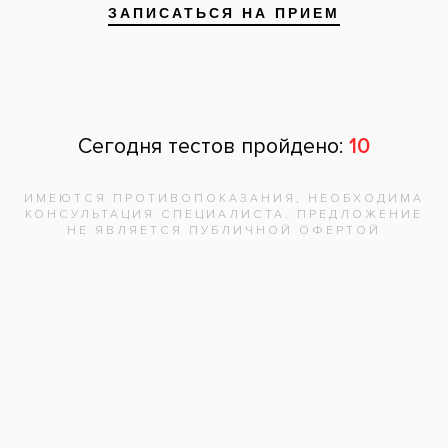
Запишитесь на
бесплатную
консультацию,
врач
ответит на
все вопросы!
Записаться на приём