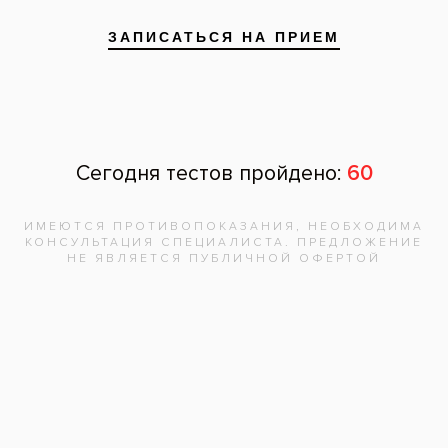
Все вопросы и ответы
Запишитесь на
бесплатную
консультацию,
врач
ответит на
все вопросы!
Записаться на приём