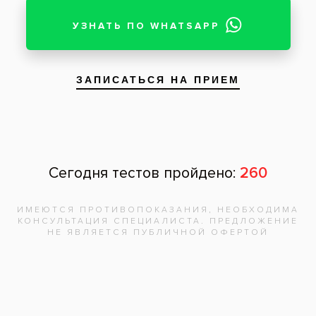
Запишитесь на
бесплатную
консультацию,
врач
ответит на
все вопросы!
Записаться на приём
Адреса клиник
Видео-интервью со специалистами