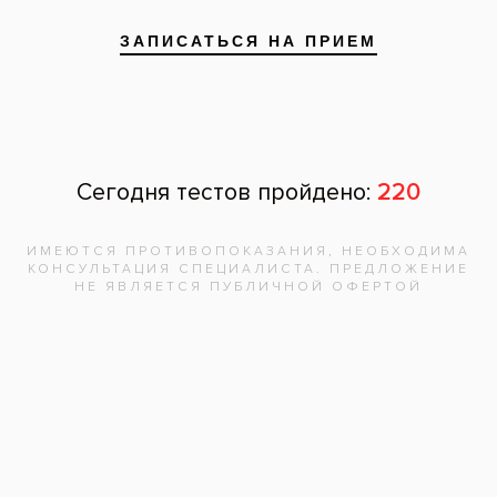
Все вопросы и ответы
Запишитесь на
бесплатную
консультацию,
врач
ответит на
все вопросы!
Записаться на приём