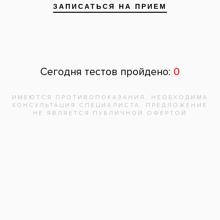
Запишитесь на
бесплатную
консультацию,
врач
ответит на
все вопросы!
Записаться на приём