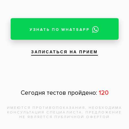
Теги:
диагностика зубов
Все вопросы и ответы
Запишитесь на
бесплатную
консультацию,
врач
ответит на
все вопросы!
Записаться на приём