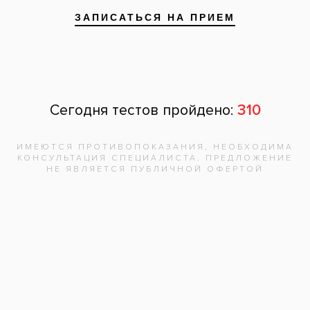
Запишитесь на
бесплатную
консультацию,
врач
ответит на
все вопросы!
Записаться на приём