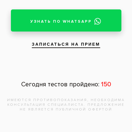
Все вопросы и ответы
Запишитесь на
бесплатную
консультацию,
врач
ответит на
все вопросы!
Записаться на приём