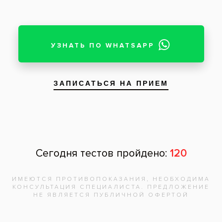
Теги:
отбеливание зубов
Все вопросы и ответы
Запишитесь на
бесплатную
консультацию,
врач
ответит на
все вопросы!
Записаться на приём