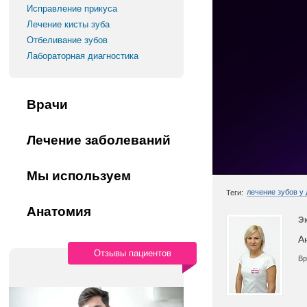
Исправление прикуса
Лечение кисты зуба
Отбеливание зубов
Лабораторная диагностика
Врачи
Лечение заболеваний
Мы используем
лечение зубов у 
Теги:
Анатомия
Э
А
Отзывы пациентов
Вр