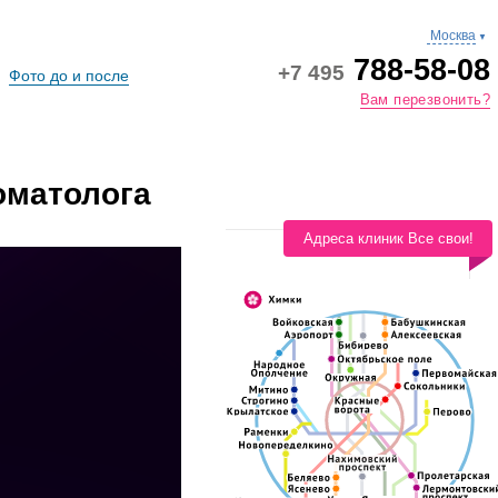
Москва
▼
788-58-08
+7 495
Фото до и после
Вам перезвонить?
томатолога
Адреса клиник Все свои!