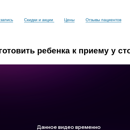
запись
Скидки и акции
Цены
Отзывы пациентов
готовить ребенка к приему у с