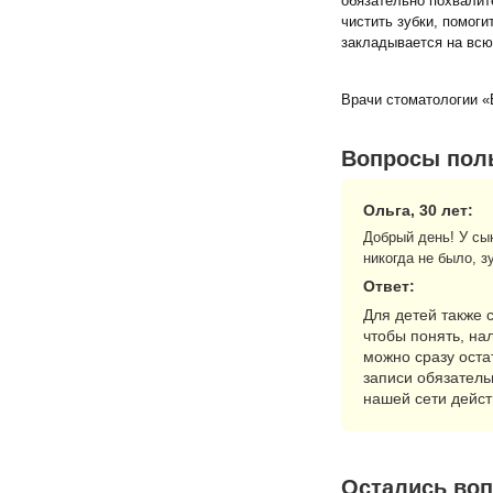
обязательно похвалит
чистить зубки, помог
закладывается на всю
Врачи стоматологии «В
Вопросы пол
Ольга, 30 лет:
Добрый день! У сын
никогда не было, з
Ответ:
Для детей также 
чтобы понять, на
можно сразу оста
записи обязатель
нашей сети дейст
Остались воп