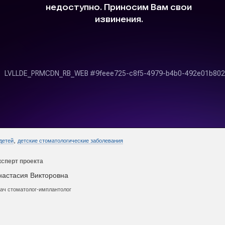
,
детей
детские стоматологические заболевания
ксперт проекта
настасия Викторовна
ач стоматолог-имплантолог