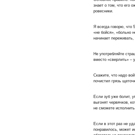
знает о том, что его 
ровесники.
Я всегда говорю, что 
«не бойся», «больно н
начинает переживать, 
Не употребляйте стра
вместо «сверлить» – у
Скажите, что надо вой
почистил грязь щеточк
Если зуб уже болит, у
выгонят червячков, ко
не сможете исполнить
Если в этот раз не уд
понравилось, может ис