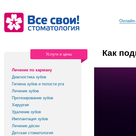
Онлайн-
Как под
Услуги и цены
Лечение по карману
Диагностика зубов
Гигиена зубов и полости рта
Лечение зубов
Протезирование зубов
Хирургия
Удаление зубов
Имплантация зубов
Лечение дёсен
Детская стоматология