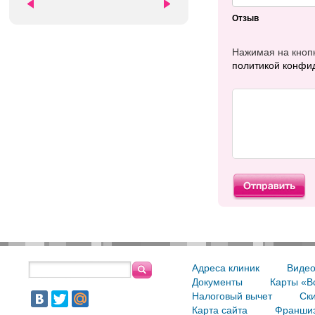
Отзыв
Нажимая на кнопк
политикой конфи
Адреса клиник
Видео
Документы
Карты «В
Налоговый вычет
Ски
Карта сайта
Франшиз