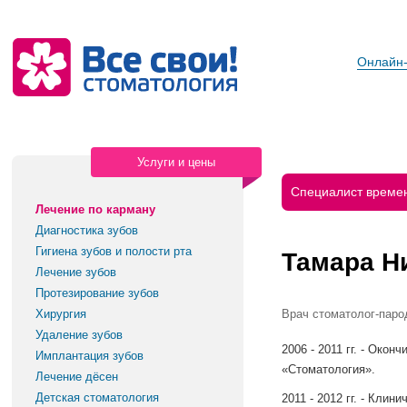
Онлайн-
Услуги и цены
Специалист времен
Лечение по карману
Диагностика зубов
Гигиена зубов и полости рта
Тамара Н
Лечение зубов
Протезирование зубов
Хирургия
врач стоматолог-пар
Удаление зубов
2006 - 2011 гг. - Ок
Имплантация зубов
«Стоматология».
Лечение дёсен
Детская стоматология
2011 - 2012 гг. - Кли