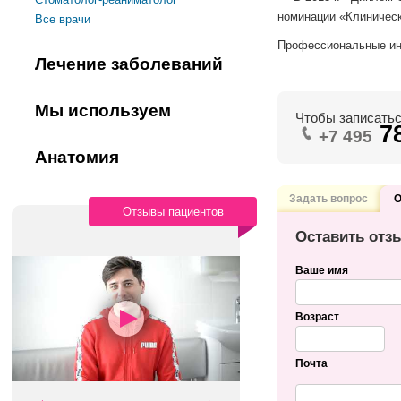
номинации «Клиническ
Все врачи
Профессиональные инт
Лечение заболеваний
Мы используем
Чтобы записатьс
7
+7 495
Анатомия
Задать вопрос
О
Отзывы пациентов
Оставить отз
Ваше имя
Возраст
Почта