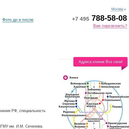
Москва
▼
788-58-08
+7 495
Фото до и после
Вам перезвонить?
Адреса клиник Все свои!
анения РФ, специальность
 МГМУ им. И.М. Сеченова.