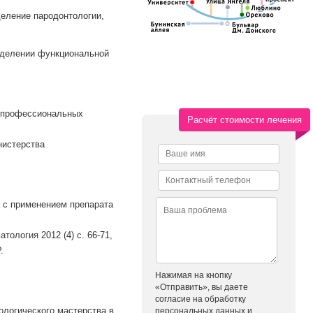
деление пародонтологии,
отделении функциональной
е профессиональных
Расчёт стоимости лечения
нистерства
 с применением препарата
ология 2012 (4) с. 66-71,
.
Нажимая на кнопку
«Отправить», вы даете
согласие на обработку
ологического мастерства в
персональных данных и