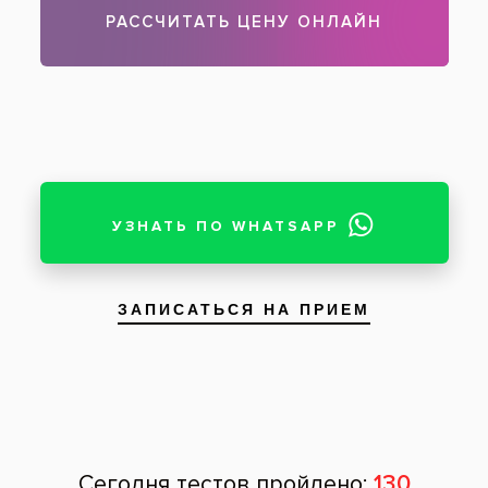
Чтобы записаться на прием, звоните по телефону
788-58-08
Задать вопрос
Оставить отзыв
Оставить отзыв
Ваше имя
Возраст
Почта