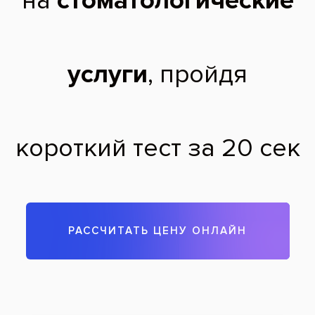
Чтобы записаться на прием, звоните по телефону
788-58-08
Задать вопрос
Оставить отзыв
Оставить отзыв
Ваше имя
Возраст
Почта
Отзыв