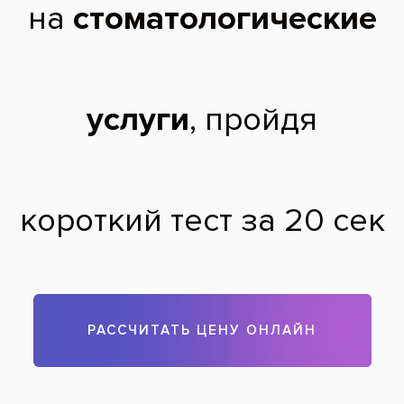
2016 г. - Окончил Дагестанскую Государственную Медицинскую
Академию, по специальности «Стоматология общей практики»;
2016 - 2018 гг. - Обучался в ЦНИИС и ЧЛХ по специальности
«Стоматология ортопедическая».
Чтобы записаться на прием, звоните по телефону
788-58-08
Задать вопрос
Оставить отзыв
Оставить отзыв
Ваше имя
Возраст