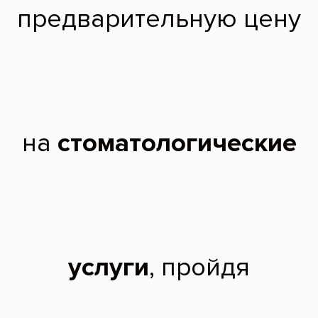
До
После
подробнее
Услуги:
Диагностика зубов
,
Лечение зубов
,
Лечение кариеса