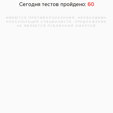
Почта
Отзыв
Нажимая на кнопку «Отправить», вы
даете согласие на обработку
персональных данных и соглашаетесь с
политикой конфиденциальности.