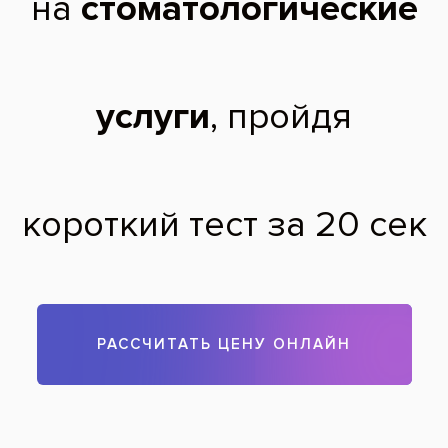
Опыт работы: 21 год.
Чтобы записаться на прием, звоните по телефону
788-58-08
Задать вопрос
Оставить отзыв
Оставить отзыв
Ваше имя
Возраст
Почта