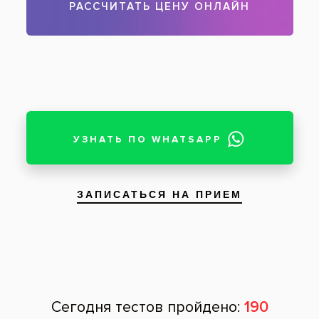
Чтобы записаться на прием, звоните по телефону
788-58-08
Задать вопрос
Оставить отзыв
Оставить отзыв
Ваше имя
Возраст
Почта
Отзыв