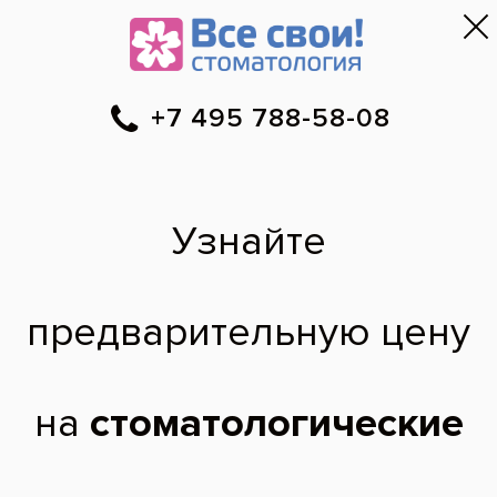
Москва
▼
788-58-08
Онлайн-запись
Скидки
Цены
Отзывы
Фото до и 
•
•
•
после
Айна
Алавутдиновна:
фото работ
Профессиональная чистка зубов по
технологии Аир Флоу