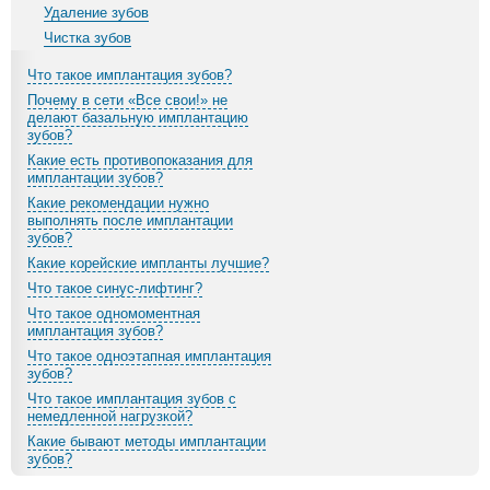
Удаление зубов
Чистка зубов
Что такое имплантация зубов?
Почему в сети «Все свои!» не
делают базальную имплантацию
зубов?
Какие есть противопоказания для
имплантации зубов?
Какие рекомендации нужно
выполнять после имплантации
зубов?
Какие корейские импланты лучшие?
Что такое синус-лифтинг?
Что такое одномоментная
имплантация зубов?
Что такое одноэтапная имплантация
зубов?
Что такое имплантация зубов с
немедленной нагрузкой?
Какие бывают методы имплантации
зубов?