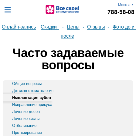
Москва
▼
788-58-08
Онлайн-запись
Скидки
Цены
Отзывы
Фото до и 
•
•
•
после
Часто задаваемые
вопросы
Общие вопросы
Детская стоматология
Имплантация зубов
Исправление прикуса
Лечение десен
Лечение кисты
Отбеливание
Протезирование