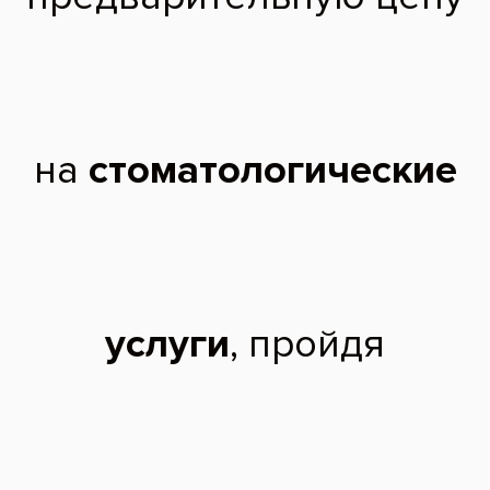
Снимок