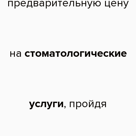
Снимок