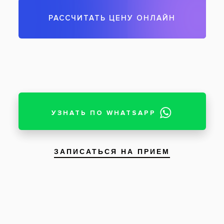
Реставрация проведенная при помощи
пломбировочного материала Эстелайт
Сигма Квик 11, 12 зубов
Пациент: мужчина, 55 лет
Проведено лечение глубокого кариеса на