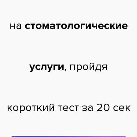
Пациент обратился с желанием вылечить
кариес и заменить старые реставрации на
зубах 11 и 12
После