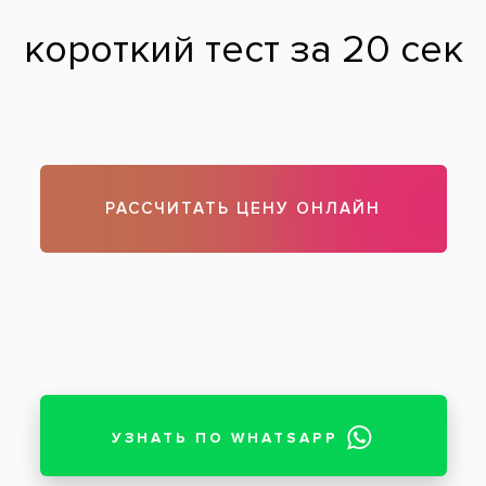
Установка имплантов
Снимок