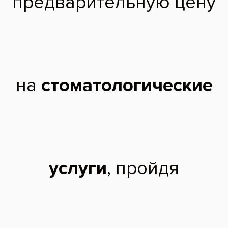
Состояние зубов до установки имплантов
Процесс