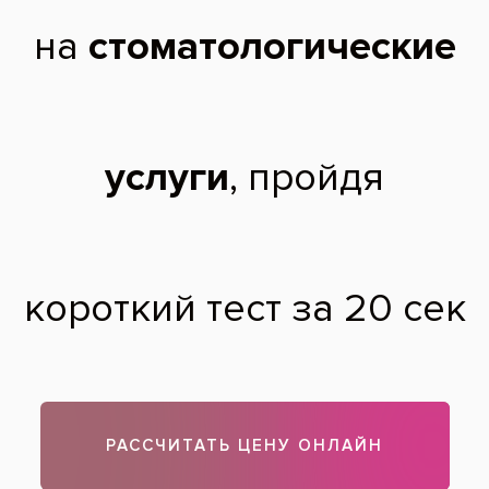
Разрушенный зуб на верхней челюсти
После