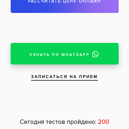
Внутренняя поверхность зубов —
состояние после комплексной гигиены
ротовой полости
Пациент: женщина, 22 года
Комбинированная профессиональная чистка
внутренней поверхности зубов у девушки 22
лет с целью удаления твердого и мягкого
налета. На фотографиях представлено