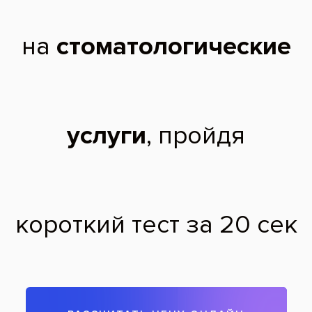
Состояние зубов — требуется чистка с
целью удаления твердого и мягкого
налетов
После